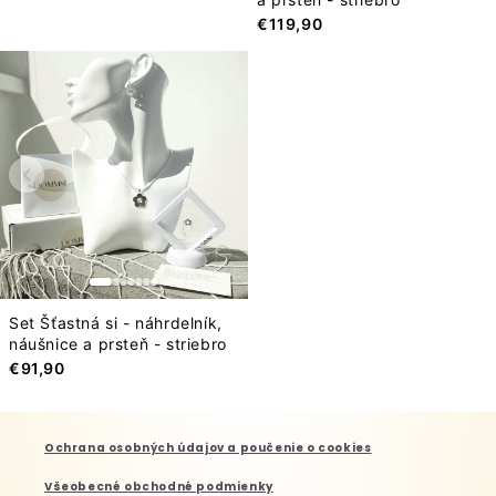
€119,90
Set Šťastná si - náhrdelník,
náušnice a prsteň - striebro
€91,90
Ochrana osobných údajov a poučenie o cookies
Všeobecné obchodné podmienky