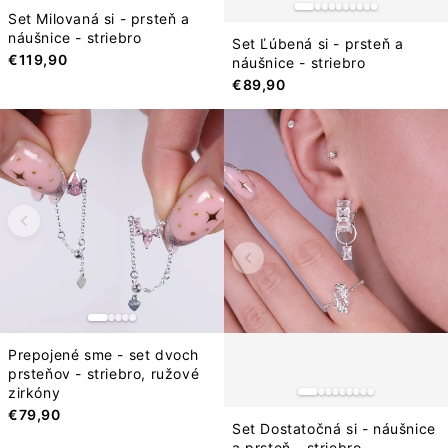
Set Milovaná si - prsteň a
náušnice - striebro
Set Ľúbená si - prsteň a
€119,90
náušnice - striebro
€89,90
Prepojené sme - set dvoch
prsteňov - striebro, ružové
zirkóny
€79,90
Set Dostatočná si - náušnice
a prsteň - striebro