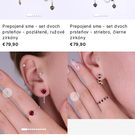
Prepojené sme - set dvoch
Prepojené sme - set dvoch
prsteňov - pozlátené, ružové
prsteňov - striebro, čierne
zirkóny
zirkóny
€79,90
€79,90