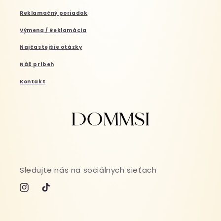
Reklamačný poriadok
Výmena / Reklamácia
Najčastejšie otázky
Náš príbeh
Kontakt
Sledujte nás na sociálnych sieťach
Instagram
TikTok