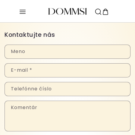
Prejsť na
obsah
Kontaktujte nás
Meno
E-mail
*
Telefónne číslo
Komentár